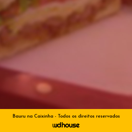
Bauru na Caixinha - Todos os direitos reservados